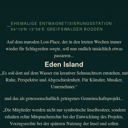
EHEMALIGE ENTMAGNETISIERUNGSSTATION -
54°19'N 13°36'E GREIFSWALDER BODDEN
Auf dem maroden Lost-Place, der in den letzten Wochen immer
wieder für Schlagzeilen sorgte, soll nun endlich tatsächlich etwas
passieren...
Eden Island
„Es soll dort auf dem Wasser ein kreativer Sehnsuchtsort entstehen, mit
Ruhe, Perspektive und Abgeschiedenheit. Für Künstler, Musiker,
Unternehmer.“
und das als genossenschaftlich getragenes Gemeinschaftsprojekt...
„Die Mitglieder werden nicht nur symbolische Inselbesitzer, sondern
erhalten echte Mitspracherechte bei der Entwicklung des Projekts,
Vorzugsrechte bei der späteren Nutzung der Insel und sollen